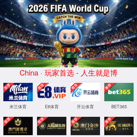
必赢3003no1线路检测中心
首页
>>
>>
当前位置：
首页
发展历程
正文
2021年12月1日
重庆江津中心医院正式划转为重庆大学直属附属
江津
医