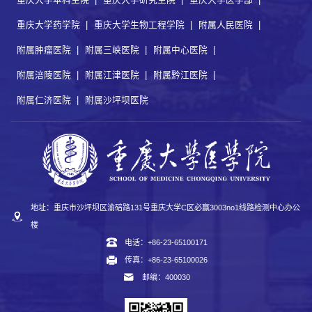
重庆大学药学院
|
重庆大学生物工程学院
|
附属人民医院
|
附属肿瘤医院
|
附属三峡医院
|
附属中心医院
|
附属涪陵医院
|
附属江津医院
|
附属黔江医院
|
附属仁济医院
|
附属沙坪坝医院
地址：重庆市沙坪坝区渝碚路131号重庆大学C区必赢3003no1线路检测中心办公
楼
电话：+86-23-65100171
传真：+86-23-65100026
邮编：400030