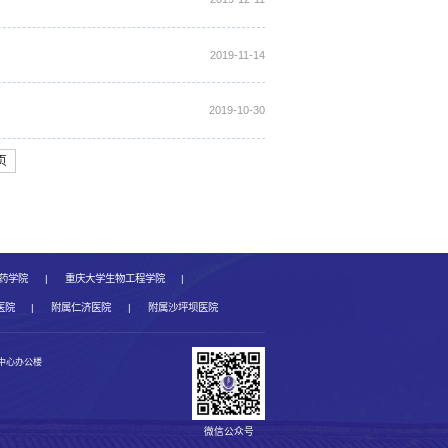
2019-11-14
2019-10-30
页
药学院
|
重庆大学生物工程学院
|
医院
|
附属仁济医院
|
附属沙坪坝医院
测中心办公楼
微信公众号