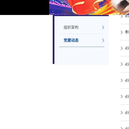
党建之窗
必
组织架构
重
党建动态
必
必
必
必
必
必