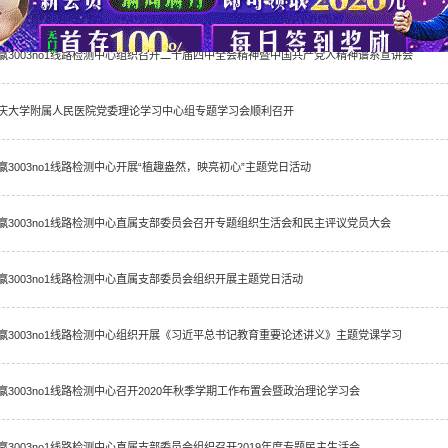
赢3003no1线路检测中心组织召开二十届四中全会精神暨中国共产党人精神谱系宣讲会
庆大学附属人民医院党委理论学习中心组专题学习会顺利召开
赢3003no1线路检测中心开展“植趣盎然，映亮初心”主题党日活动
赢3003no1线路检测中心直属支部委员会召开专题组织生活会和民主评议党员大会
赢3003no1线路检测中心直属支部委员会组织开展主题党日活动
赢3003no1线路检测中心组织开展《习近平总书记教育重要论述讲义》主题党课学习
赢3003no1线路检测中心召开2020年秋季学期工作布置会暨政治理论学习会
赢3003no1线路检测中心直属支部委员会组织召开2019年度专题民主生活会