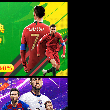
访问旧站
学研究
招生就业
党建之窗
人才招聘
附属医院
>>
>>
当前位置：
首页
党建之窗
党建动态