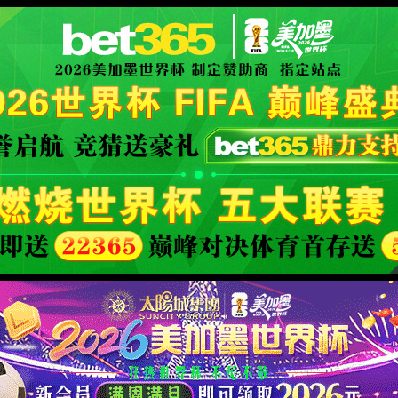
学院概况
新闻公告
必赢3003no1线路检测中心
科
建动态