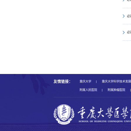
必
必
友情链接：
重庆大学
|
重庆大学科学技术发
附属人民医院
|
附属肿瘤医院
|