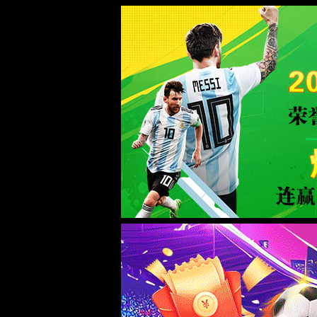
必赢3003no1线路检测中心
首页
党