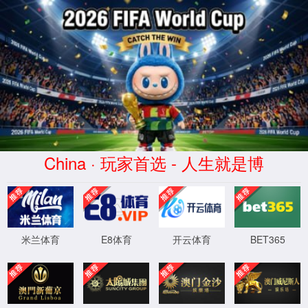
必赢3003no1线路检测中心
首页
>>
>>
当前位置：
首页
发展历程
正文
2019年10月
位于重庆大学C校区的必赢3003no1线路检测中心行政楼正