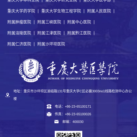
重庆大学药学院
|
重庆大学生物工程学院
|
附属人民医院
|
附属肿瘤医院
|
附属三峡医院
|
附属中心医院
|
附属涪陵医院
|
附属江津医院
|
附属黔江医院
|
附属仁济医院
|
附属沙坪坝医院
地址：重庆市沙坪坝区渝碚路131号重庆大学C区必赢3003no1线路检测中心办公
楼
电话：+86-23-65100171
传真：+86-23-65100026
邮编：400030