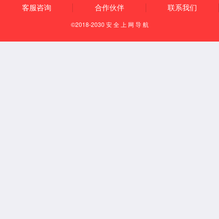
重庆大学徐荣彬教授团队
Sci Transl Med∣重庆大学
在《自然·通讯》发表全球
罗阳团队联合国家纳米中
健康不平等最新研究成果
心提出脓毒症继发感染治
近日，必赢3003no1线路检
2025年12月24日，必赢
疗新策略
测中心徐荣彬教授团队联合
3003no1线路检测中心、重
重庆医科大学、蒙纳士大
庆大学附属人民医院（重庆
学、奥塔哥大学和昆士兰科
市医学科学院）医学检验科
技大学等多个单位，在全球
罗阳团队联合国家纳米科学
健康公平研究领域取得重要
中心梁兴杰团队报道了一种
进展。
基于可变形巨噬细胞纳米激
最新发布
最新发布
活剂的脓毒症相关继发感染
防治新策略。
科研创新|重庆大学附属中
必赢3003no1线路检测中
心医院发布ICU死亡率预
心开发可解释性脓毒症预
测模型RealMIP
警模型与风险分层工具
近日，重庆大学附属中心医
2025年11月24日，必赢
（附在线链接）
院（重庆市急救医疗中心）
3003no1线路检测中心/附属
马渝团队、陆军军医大学第
人民医院罗阳教授、张洪副