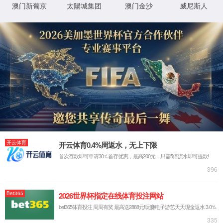
Sci Transl Med∣重庆大学罗阳团队联合国家纳米中心提出脓毒症继发感染治疗新策略
脓毒症引起的免疫功能障碍使患者容易遭受致命继发感染威胁，给临床治疗带来沉重负担。尽管抗生素仍是临床治疗的首选方案，但越来越多的研究表明，脓毒症期间以巨噬细胞抗菌功能损伤为代表的长期免疫抑制与患者不利的抗菌结局密切相关，表明单一抗菌疗法无法从根本上消除继发感染隐患。在实现有效感染控制的同时修复受损免疫功能，仍是脓毒症治疗领域面临的核心挑战。
04-16
十四届学校党委第三巡视组巡视必赢3003no1线路检测中心党委工作动员会议召开
2026